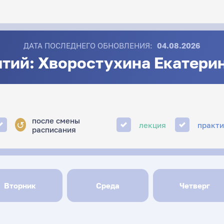
ДАТА ПОСЛЕДНЕГО ОБНОВЛЕНИЯ:
04.08.2026
ятий: Хворостухина Екатери
после смены
↺
лекция
практ
расписания
Вторник
Среда
Четверг