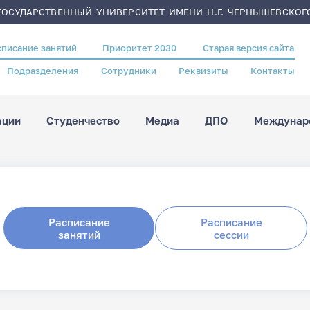
ОСУДАРСТВЕННЫЙ УНИВЕРСИТЕТ ИМЕНИ Н.Г. ЧЕРНЫШЕВСКОГ
списание занятий
Приоритет 2030
Старая версия сайта
Подразделения
Сотрудники
Реквизиты
Контакты
ации
Студенчество
Медиа
ДПО
Междунаро
Расписание
Расписание
занятий
сессии