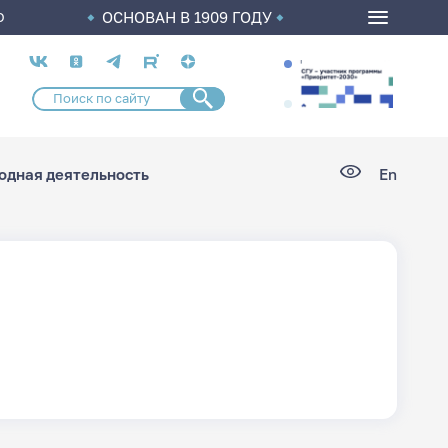
ОСНОВАН В 1909 ГОДУ
О
Социальные
сети
дная деятельность
En