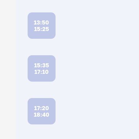
13:50
15:25
15:35
17:10
17:20
18:40