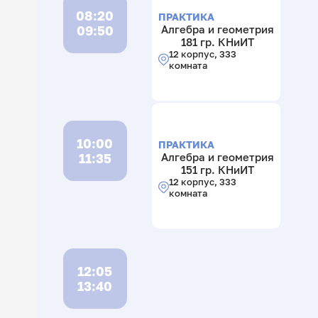
08:20
ПРАКТИКА
09:50
Алгебра и геометрия
181 гр. КНиИТ
12 корпус, 333
комната
10:00
ПРАКТИКА
11:35
Алгебра и геометрия
151 гр. КНиИТ
12 корпус, 333
комната
12:05
13:40