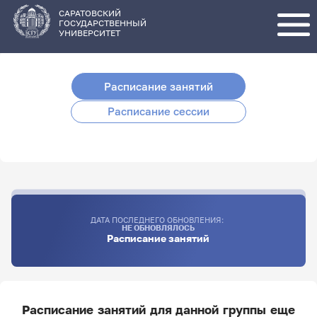
Перейти
к
основному
САРАТОВСКИЙ
содержанию
ГОСУДАРСТВЕННЫЙ
УНИВЕРСИТЕТ
Расписание занятий
Расписание сессии
ДАТА ПОСЛЕДНЕГО ОБНОВЛЕНИЯ:
НЕ ОБНОВЛЯЛОСЬ
Расписание занятий
Расписание занятий для данной группы еще