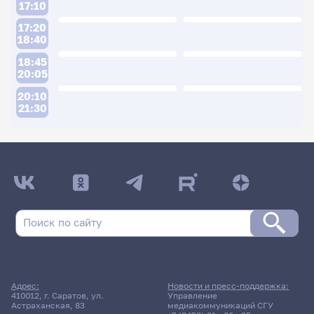
17:10
17:20
18:40
18:45
20:05
20:10
21:30
ДАТА ПОСЛЕДНЕГО ОБНОВЛЕНИЯ:
24.05.2026
Расписание сессии: Галкина Наталия
Валерьевна
Заочная форма обучения
Адрес:
Новости и пресс-поддержка:
410012, г. Саратов, ул.
Управление
30 января 2026 г. 10:00
Астраханская, 83
медиакоммуникаций СГУ