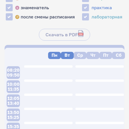
знаменатель
практика
з
после смены расписания
лабораторная
↺
Скачать в PDF
Пн
Вт
Ср
Чт
Пт
Сб
08:20
09:50
10:00
11:35
12:05
13:40
13:50
15:25
15:35