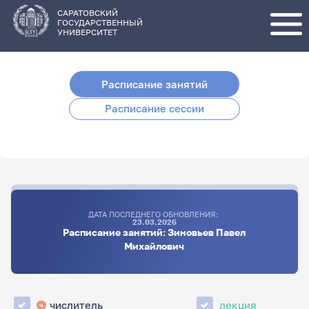
Перейти
к
основному
САРАТОВСКИЙ
содержанию
ГОСУДАРСТВЕННЫЙ
УНИВЕРСИТЕТ
Расписание занятий
Расписание сессии
ДАТА ПОСЛЕДНЕГО ОБНОВЛЕНИЯ:
23.03.2026
Расписание занятий: Зиновьев Павел
Михайлович
числитель
лекция
ч