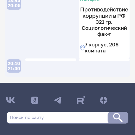
18:45
20:05
Противодействие
коррупции в РФ
321 гр.
Социологический
фак-т
7 корпус, 206
комната
20:10
21:30
ДАТА ПОСЛЕДНЕГО ОБНОВЛЕНИЯ:
03.05.2026
Расписание сессии: Сайганова Елена
Викторовна