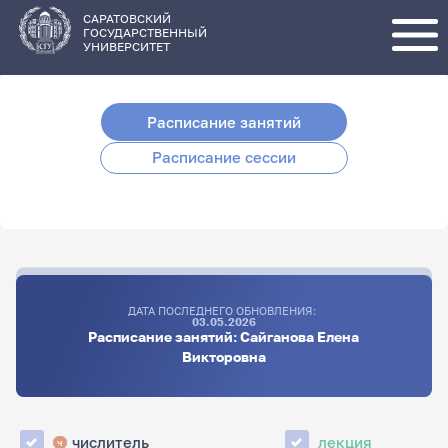
Перейти
к
основному
САРАТОВСКИЙ
содержанию
ГОСУДАРСТВЕННЫЙ
УНИВЕРСИТЕТ
Расписание занятий
Расписание сессии
ДАТА ПОСЛЕДНЕГО ОБНОВЛЕНИЯ:
03.05.2026
Расписание занятий: Сайганова Елена
Викторовна
числитель
лекция
ч