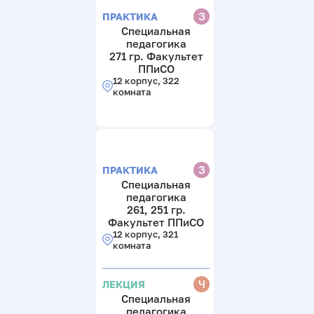
З
ПРАКТИКА
Специальная
педагогика
271 гр. Факультет
ППиСО
12 корпус, 322
комната
З
ПРАКТИКА
Специальная
педагогика
261, 251 гр.
Факультет ППиСО
12 корпус, 321
комната
Ч
ЛЕКЦИЯ
Специальная
педагогика