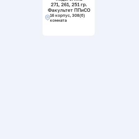
271, 261, 251 гр.
Факультет ППиСО
16 корпус, 308(б)
комната