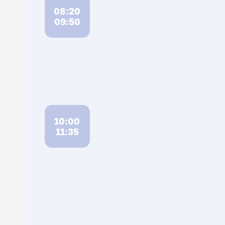
08:20
09:50
10:00
11:35