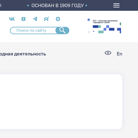
ОСНОВАН В 1909 ГОДУ
О
Социальные
сети
дная деятельность
En