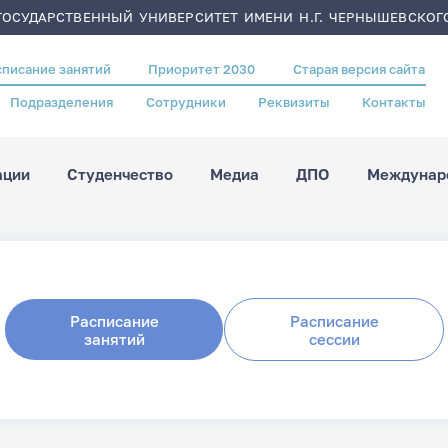
ОСУДАРСТВЕННЫЙ УНИВЕРСИТЕТ ИМЕНИ Н.Г. ЧЕРНЫШЕВСКОГ
списание занятий
Приоритет 2030
Старая версия сайта
Подразделения
Сотрудники
Реквизиты
Контакты
ации
Студенчество
Медиа
ДПО
Междунаро
Расписание
Расписание
занятий
сессии