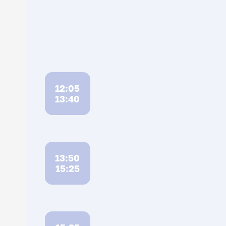
12:05
13:40
13:50
15:25