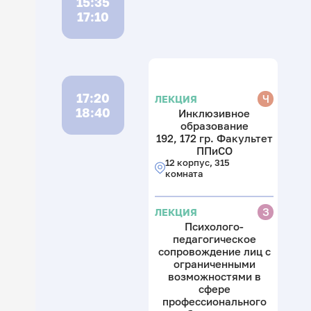
15:35
17:10
17:20
Ч
ЛЕКЦИЯ
18:40
Инклюзивное
образование
192, 172 гр. Факультет
ППиСО
12 корпус, 315
комната
З
ЛЕКЦИЯ
Психолого-
педагогическое
сопровождение лиц с
ограниченными
возможностями в
сфере
профессионального