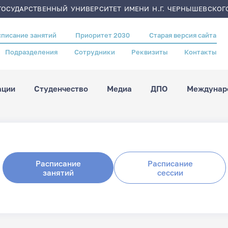
ОСУДАРСТВЕННЫЙ УНИВЕРСИТЕТ ИМЕНИ Н.Г. ЧЕРНЫШЕВСКОГ
списание занятий
Приоритет 2030
Старая версия сайта
Подразделения
Сотрудники
Реквизиты
Контакты
ации
Студенчество
Медиа
ДПО
Междунаро
Расписание
Расписание
занятий
сессии