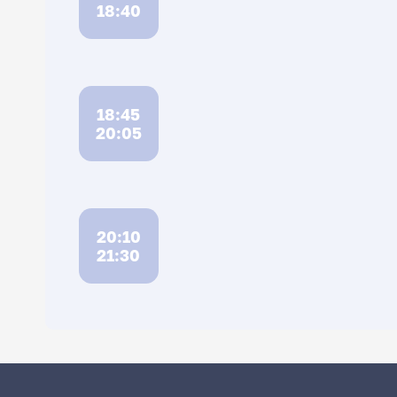
18:40
18:45
20:05
20:10
21:30