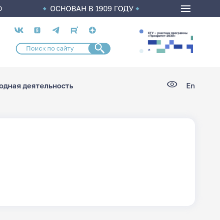
ОСНОВАН В 1909 ГОДУ
О
Социальные
сети
дная деятельность
En