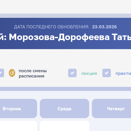
ДАТА ПОСЛЕДНЕГО ОБНОВЛЕНИЯ:
23.03.2026
й: Морозова-Дорофеева Тат
после смены
↺
лекция
практ
расписания
Вторник
Среда
Четверг