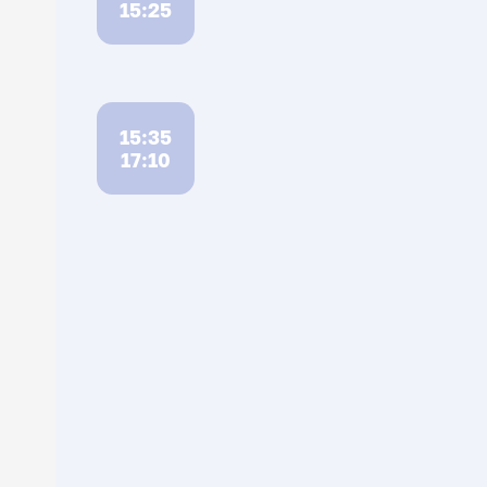
15:25
15:35
17:10