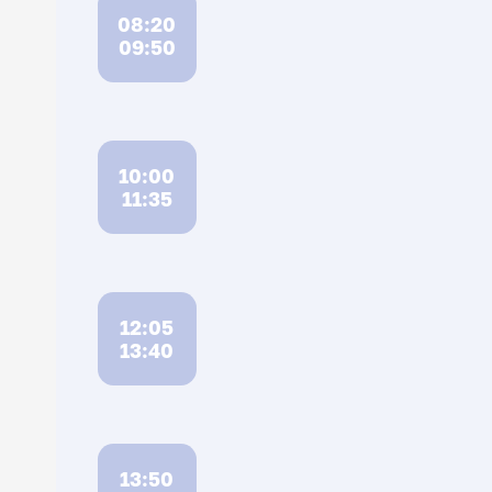
08:20
09:50
10:00
11:35
12:05
13:40
13:50