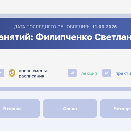
ДАТА ПОСЛЕДНЕГО ОБНОВЛЕНИЯ:
11.06.2026
анятий: Филипченко Светла
после смены
↺
лекция
практ
расписания
Вторник
Среда
Четвер