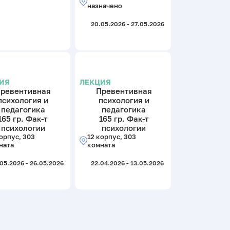
назначено
20.05.2026 - 27.05.2026
ИЯ
ЛЕКЦИЯ
ревентивная
Превентивная
психология и
психология и
педагогика
педагогика
165 гр. Фак-т
165 гр. Фак-т
психологии
психологии
орпус, 303
12 корпус, 303
ната
комната
05.2026 - 26.05.2026
22.04.2026 - 13.05.2026