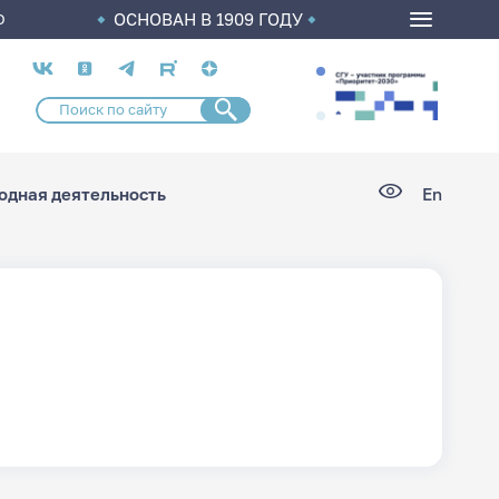
ОСНОВАН В 1909 ГОДУ
О
Социальные
сети
дная деятельность
En