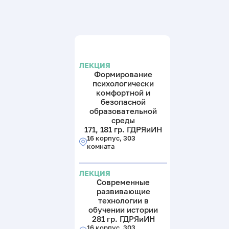
ЛЕКЦИЯ
Формирование
психологически
комфортной и
безопасной
образовательной
среды
171, 181 гр. ГДРЯиИН
16 корпус, 303
комната
ЛЕКЦИЯ
Современные
развивающие
технологии в
обучении истории
281 гр. ГДРЯиИН
16 корпус, 303