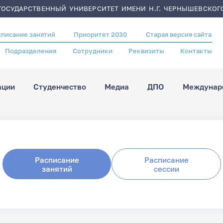
ОСУДАРСТВЕННЫЙ УНИВЕРСИТЕТ ИМЕНИ Н.Г. ЧЕРНЫШЕВСКОГ
списание занятий
Приоритет 2030
Старая версия сайта
Подразделения
Сотрудники
Реквизиты
Контакты
ации
Студенчество
Медиа
ДПО
Междунаро
Расписание
Расписание
занятий
сессии