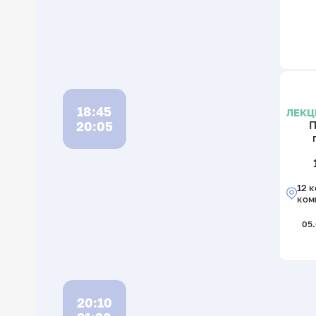
18:45
ЛЕКЦ
20:05
П
12 к
ком
05.
20:10