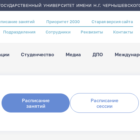
ОСУДАРСТВЕННЫЙ УНИВЕРСИТЕТ ИМЕНИ Н.Г. ЧЕРНЫШЕВСКОГ
списание занятий
Приоритет 2030
Старая версия сайта
Подразделения
Сотрудники
Реквизиты
Контакты
ации
Студенчество
Медиа
ДПО
Междунаро
Расписание
Расписание
занятий
сессии