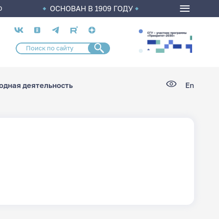
ОСНОВАН В 1909 ГОДУ
О
Социальные
сети
дная деятельность
En