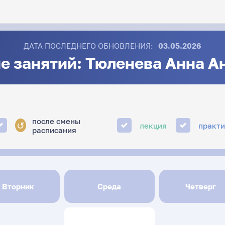
ДАТА ПОСЛЕДНЕГО ОБНОВЛЕНИЯ:
03.05.2026
е занятий: Тюленева Анна А
после смены
↺
лекция
практ
расписания
Вторник
Среда
Четверг