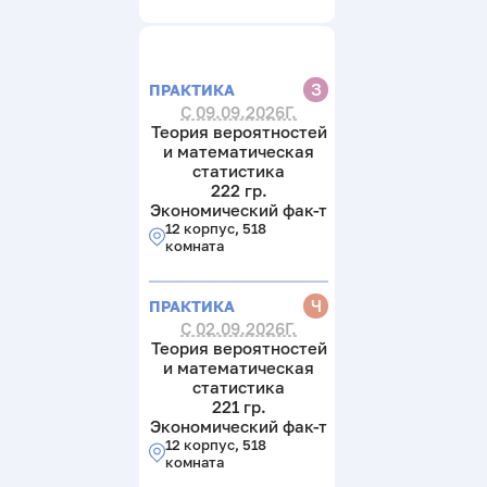
З
ПРАКТИКА
С 09.09.2026Г.
Теория вероятностей
и математическая
статистика
222 гр.
Экономический фак-т
12 корпус, 518
комната
Ч
ПРАКТИКА
С 02.09.2026Г.
Теория вероятностей
и математическая
статистика
221 гр.
Экономический фак-т
12 корпус, 518
комната