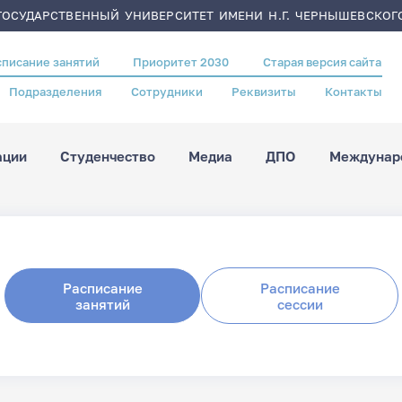
ОСУДАРСТВЕННЫЙ УНИВЕРСИТЕТ ИМЕНИ Н.Г. ЧЕРНЫШЕВСКОГ
списание занятий
Приоритет 2030
Старая версия сайта
Подразделения
Сотрудники
Реквизиты
Контакты
ации
Студенчество
Медиа
ДПО
Междунаро
Расписание
Расписание
занятий
сессии