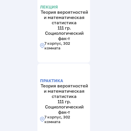
ЛЕКЦИЯ
Теория вероятностей
и математическая
статистика
111 гр.
Социологический
фак-т
7 корпус, 302
комната
ПРАКТИКА
Теория вероятностей
и математическая
статистика
111 гр.
Социологический
фак-т
7 корпус, 302
комната