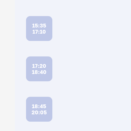
15:35
17:10
17:20
18:40
18:45
20:05