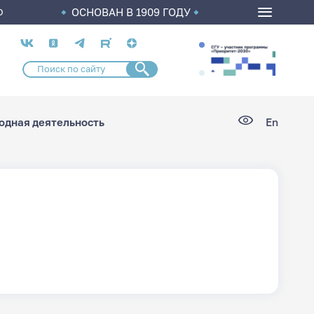
ОСНОВАН В 1909 ГОДУ
О
Социальные
сети
дная деятельность
En