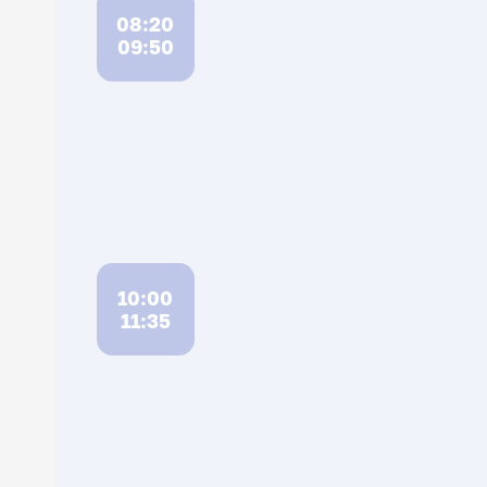
08:20
09:50
10:00
11:35