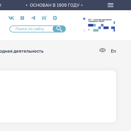
ОСНОВАН В 1909 ГОДУ
О
Социальные
сети
дная деятельность
En