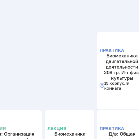
ПРАКТИКА
Биомеханика
двигательной
деятельности
308 гр. И-т физ
культуры
15 корпус, 9
комната
ИЯ
ЛЕКЦИЯ
ПРАКТИКА
в: Организация
Биомеханика
Д/в: Общая