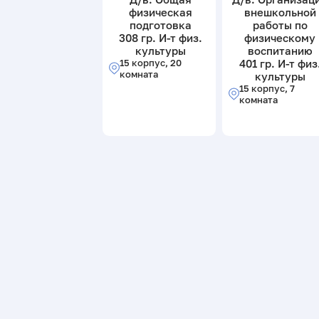
физическая
внешкольной
подготовка
работы по
308 гр. И-т физ.
физическому
культуры
воспитанию
15 корпус, 20
401 гр. И-т физ
комната
культуры
15 корпус, 7
комната