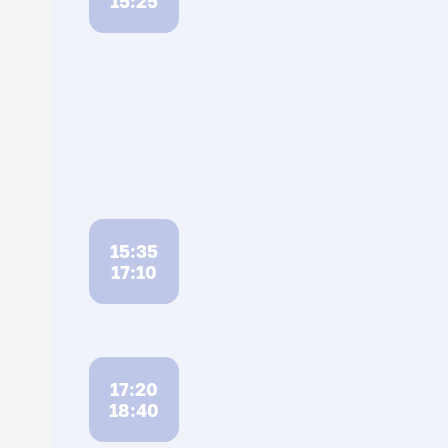
15:25
15:35
17:10
17:20
18:40