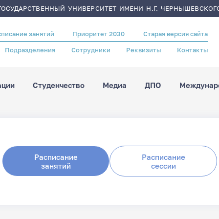
ОСУДАРСТВЕННЫЙ УНИВЕРСИТЕТ ИМЕНИ Н.Г. ЧЕРНЫШЕВСКОГ
списание занятий
Приоритет 2030
Старая версия сайта
Подразделения
Сотрудники
Реквизиты
Контакты
ации
Студенчество
Медиа
ДПО
Междунаро
Расписание
Расписание
занятий
сессии