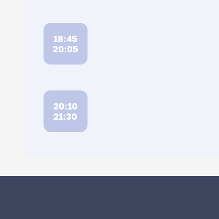
18:45
20:05
20:10
21:30