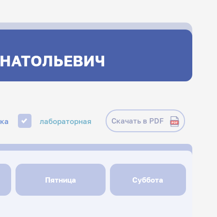
 АНАТОЛЬЕВИЧ
Скачать в PDF
ика
лабораторная
Пятница
Суббота