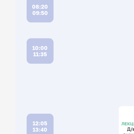
08:20
09:50
10:00
11:35
12:05
ЛЕКЦ
13:40
Д/