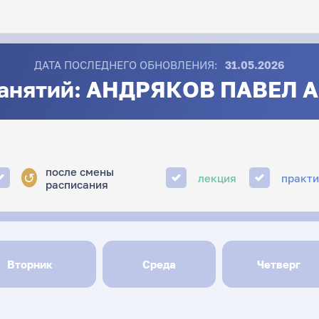
ДАТА ПОСЛЕДНЕГО ОБНОВЛЕНИЯ:
31.05.2026
занятий: АНДРЯКОВ ПАВЕЛ
после смены
↺
лекция
практ
расписания
Вторник
Среда
Четверг