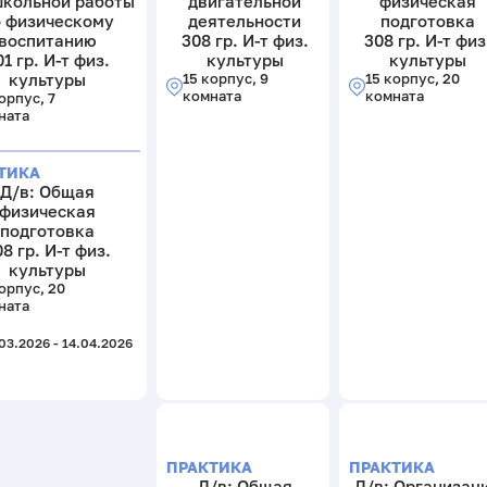
кольной работы
двигательной
физическая
о физическому
деятельности
подготовка
воспитанию
308 гр. И-т физ.
308 гр. И-т физ
01 гр. И-т физ.
культуры
культуры
культуры
15 корпус, 9
15 корпус, 20
комната
комната
орпус, 7
ната
ТИКА
Д/в: Общая
физическая
подготовка
8 гр. И-т физ.
культуры
орпус, 20
ната
03.2026 - 14.04.2026
ПРАКТИКА
ПРАКТИКА
Д/в: Общая
Д/в: Организац