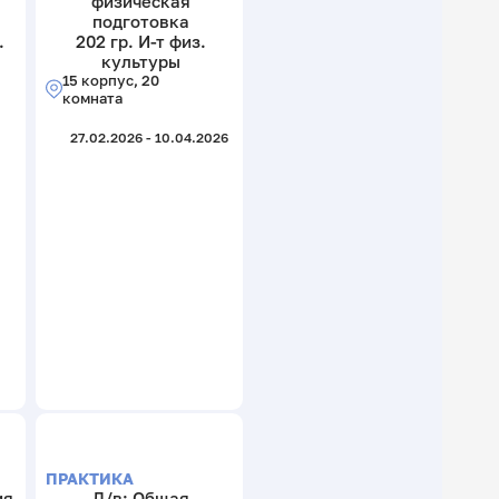
физическая
подготовка
.
202 гр. И-т физ.
культуры
15 корпус, 20
комната
27.02.2026 - 10.04.2026
ПРАКТИКА
ия
Д/в: Общая