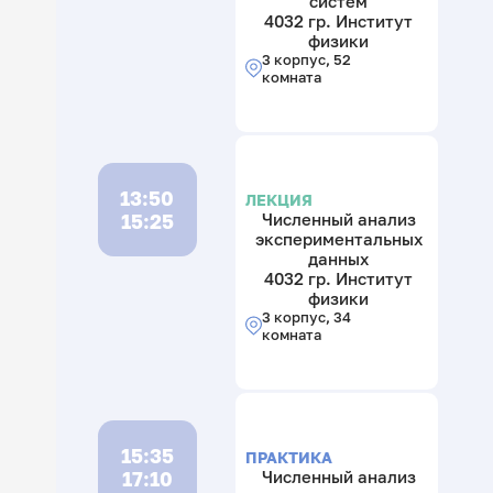
систем
4032 гр. Институт
физики
3 корпус, 52
комната
13:50
ЛЕКЦИЯ
15:25
Численный анализ
экспериментальных
данных
4032 гр. Институт
физики
3 корпус, 34
комната
15:35
ПРАКТИКА
17:10
Численный анализ