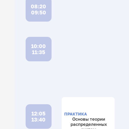
08:20
09:50
10:00
11:35
12:05
ПРАКТИКА
13:40
Основы теории
распределенных