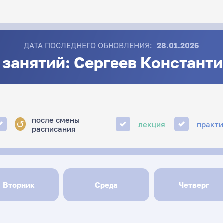
ДАТА ПОСЛЕДНЕГО ОБНОВЛЕНИЯ:
28.01.2026
 занятий: Сергеев Константи
после смены
↺
лекция
практ
расписания
Вторник
Среда
Четверг