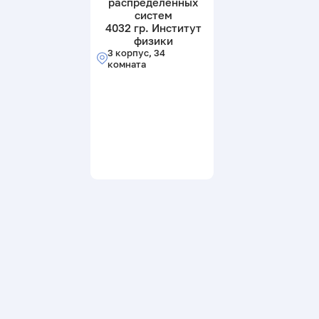
распределенных
систем
4032 гр. Институт
физики
3 корпус, 34
комната