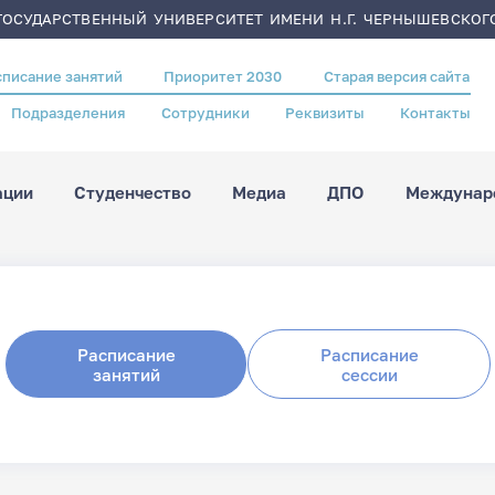
ОСУДАРСТВЕННЫЙ УНИВЕРСИТЕТ ИМЕНИ Н.Г. ЧЕРНЫШЕВСКОГ
списание занятий
Приоритет 2030
Старая версия сайта
Подразделения
Сотрудники
Реквизиты
Контакты
ации
Студенчество
Медиа
ДПО
Междунаро
Расписание
Расписание
занятий
сессии