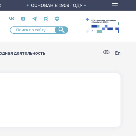
ОСНОВАН В 1909 ГОДУ
О
Социальные
сети
дная деятельность
En