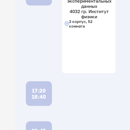
экспериментальных
данных
4032 гр. Институт
физики
3 корпус, 52
комната
17:20
18:40