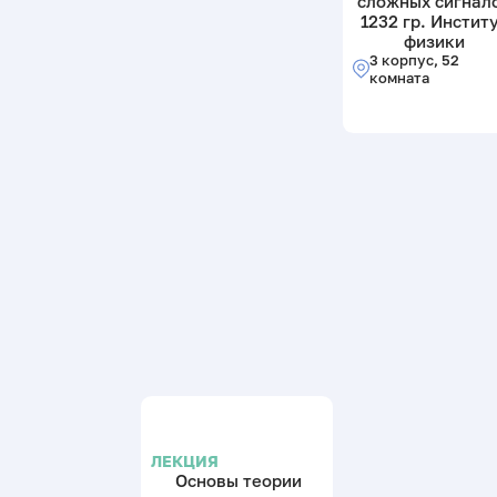
сложных сигнал
1232 гр. Инстит
физики
3 корпус, 52
комната
ЛЕКЦИЯ
Основы теории