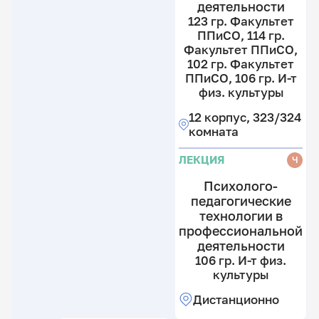
деятельности
123 гр. Факультет
ППиСО, 114 гр.
Факультет ППиСО,
102 гр. Факультет
ППиСО, 106 гр. И-т
физ. культуры
12 корпус, 323/324
комната
ЛЕКЦИЯ
Ч
Психолого-
педагогические
технологии в
профессиональной
деятельности
106 гр. И-т физ.
культуры
Дистанционно