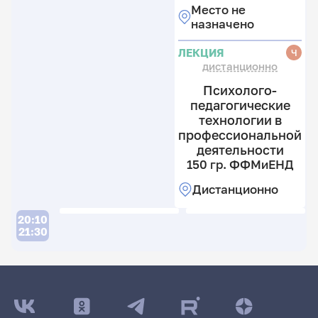
Место не
назначено
ЛЕКЦИЯ
Ч
дистанционно
Психолого-
педагогические
технологии в
профессиональной
деятельности
150 гр. ФФМиЕНД
Дистанционно
20:10
21:30
ДАТА ПОСЛЕДНЕГО ОБНОВЛЕНИЯ:
21.04.2026