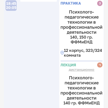
ПРАКТИКА
З
18:45
20:05
Психолого-
педагогические
технологии в
профессиональной
деятельности
140, 150 гр.
ФФМиЕНД
12 корпус, 323/324
комната
ЛЕКЦИЯ
Ч
дистанционно
Психолого-
педагогические
технологии в
профессиональной
деятельности
140 гр. ФФМиЕНД