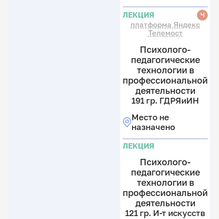
ЛЕКЦИЯ
Ч
платформа Яндекс
Телемост
Психолого-
педагогические
технологии в
профессиональной
деятельности
191 гр. ГДРЯиИН
Место не
назначено
ЛЕКЦИЯ
Психолого-
педагогические
технологии в
профессиональной
деятельности
121 гр. И-т искусств