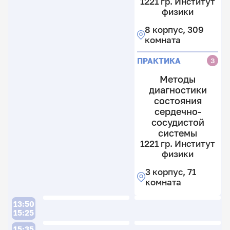
1221 гр. Институт
физики
8 корпус, 309
комната
ПРАКТИКА
З
Методы
диагностики
состояния
сердечно-
сосудистой
системы
1221 гр. Институт
физики
3 корпус, 71
комната
13:50
15:25
15:35