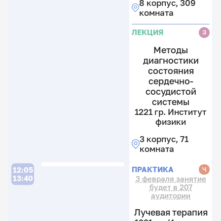
8 корпус, 309
комната
ЛЕКЦИЯ
З
Методы
диагностики
состояния
сердечно-
сосудистой
системы
1221 гр. Институт
физики
3 корпус, 71
комната
ПРАКТИКА
Ч
12:05
13:40
3 февраля занятие
будет в 207
аудитории
Лучевая терапия