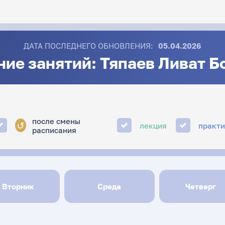
ДАТА ПОСЛЕДНЕГО ОБНОВЛЕНИЯ:
05.04.2026
ие занятий: Тяпаев Ливат 
после смены
↺
лекция
практ
расписания
Вторник
Среда
Четверг