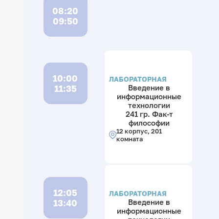
08:20
09:50
10:00
ЛАБОРАТОРНАЯ
11:35
Введение в
информационные
технологии
241 гр. Фак-т
философии
12 корпус, 201
комната
12:05
ЛАБОРАТОРНАЯ
13:40
Введение в
информационные