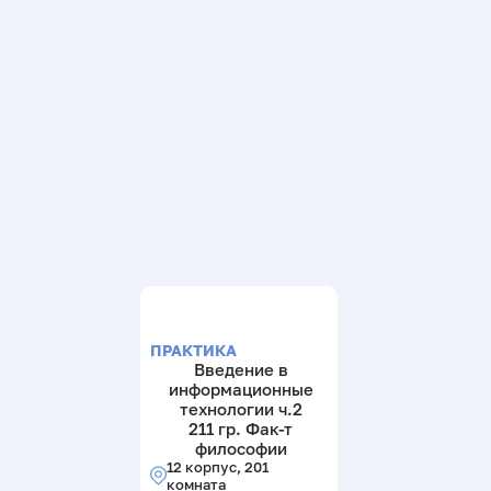
ПРАКТИКА
Введение в
информационные
технологии ч.2
211 гр. Фак-т
философии
12 корпус, 201
комната