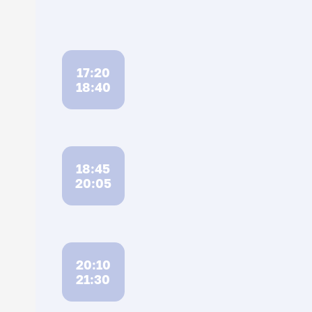
17:20
18:40
18:45
20:05
20:10
21:30