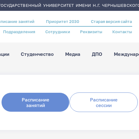
ОСУДАРСТВЕННЫЙ УНИВЕРСИТЕТ ИМЕНИ Н.Г. ЧЕРНЫШЕВСКОГ
списание занятий
Приоритет 2030
Старая версия сайта
Подразделения
Сотрудники
Реквизиты
Контакты
ации
Студенчество
Медиа
ДПО
Междунаро
Расписание
Расписание
занятий
сессии