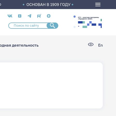
ОСНОВАН В 1909 ГОДУ
О
Социальные
сети
дная деятельность
En