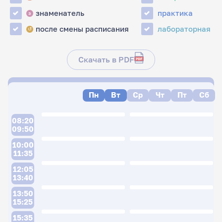
знаменатель
практика
з
после смены расписания
лабораторная
↺
Скачать в PDF
Пн
Вт
Ср
Чт
Пт
Сб
08:20
09:50
10:00
11:35
12:05
13:40
13:50
15:25
15:35