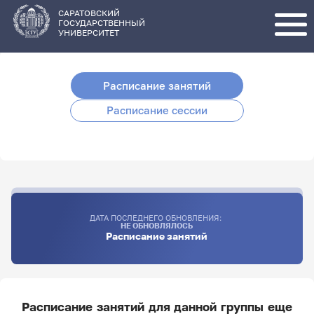
Перейти
к
основному
САРАТОВСКИЙ
содержанию
ГОСУДАРСТВЕННЫЙ
УНИВЕРСИТЕТ
Расписание занятий
Расписание сессии
ДАТА ПОСЛЕДНЕГО ОБНОВЛЕНИЯ:
НЕ ОБНОВЛЯЛОСЬ
Расписание занятий
Расписание занятий для данной группы еще