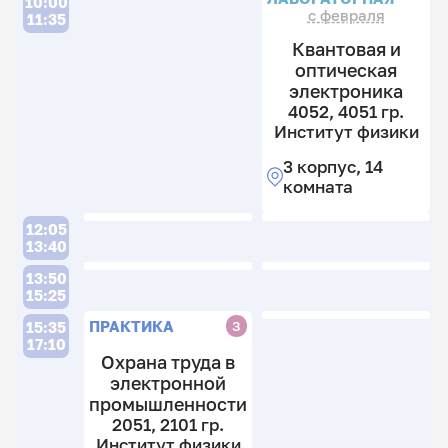
10:00
с февраля
11:35
Квантовая и
оптическая
электроника
4052, 4051 гр.
Институт физики
3 корпус, 14
комната
12:05
13:40
13:50
15:25
ПРАКТИКА
З
15:35
17:10
Охрана труда в
электронной
промышленности
2051, 2101 гр.
Институт физики