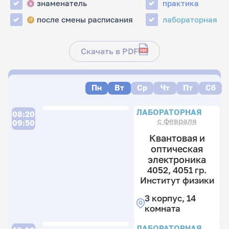
знаменатель
практика
з
после смены расписания
лабораторная
↺
Скачать в PDF
Пн
Вт
Ср
Чт
Пт
Сб
ЛАБОРАТОРНАЯ
08:20
с февраля
09:50
Квантовая и
оптическая
электроника
4052, 4051 гр.
Институт физики
3 корпус, 14
комната
ЛАБОРАТОРНАЯ