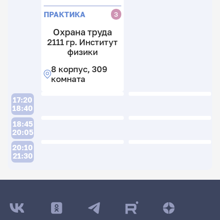
ПРАКТИКА
З
Охрана труда
2111 гр. Институт
физики
8 корпус, 309
комната
17:20
18:40
18:45
20:05
20:10
21:30
ДАТА ПОСЛЕДНЕГО ОБНОВЛЕНИЯ:
06.02.2026
Расписание сессии: Инкин Максим Глебович