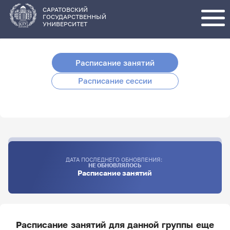
Перейти
к
основному
САРАТОВСКИЙ
содержанию
ГОСУДАРСТВЕННЫЙ
УНИВЕРСИТЕТ
Расписание занятий
Расписание сессии
ДАТА ПОСЛЕДНЕГО ОБНОВЛЕНИЯ:
НЕ ОБНОВЛЯЛОСЬ
Расписание занятий
Расписание занятий для данной группы еще