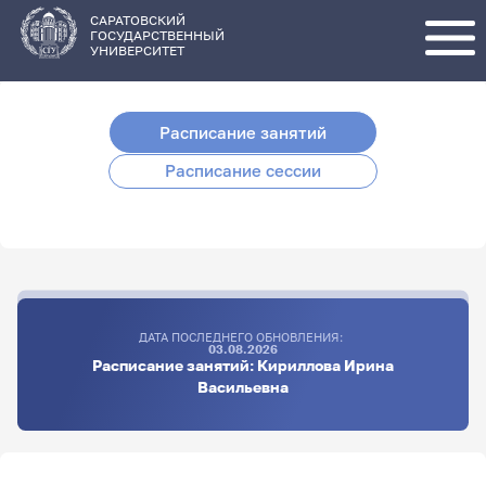
Перейти
к
основному
САРАТОВСКИЙ
содержанию
ГОСУДАРСТВЕННЫЙ
УНИВЕРСИТЕТ
Расписание занятий
Расписание сессии
ДАТА ПОСЛЕДНЕГО ОБНОВЛЕНИЯ:
03.08.2026
Расписание занятий: Кириллова Ирина
Васильевна