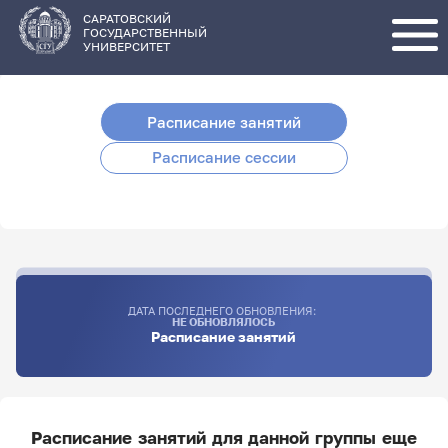
Перейти
к
основному
САРАТОВСКИЙ
содержанию
ГОСУДАРСТВЕННЫЙ
УНИВЕРСИТЕТ
Расписание занятий
Расписание сессии
ДАТА ПОСЛЕДНЕГО ОБНОВЛЕНИЯ:
НЕ ОБНОВЛЯЛОСЬ
Расписание занятий
Расписание занятий для данной группы еще