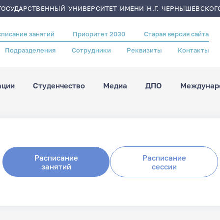
ОСУДАРСТВЕННЫЙ УНИВЕРСИТЕТ ИМЕНИ Н.Г. ЧЕРНЫШЕВСКОГ
списание занятий
Приоритет 2030
Старая версия сайта
Подразделения
Сотрудники
Реквизиты
Контакты
ации
Студенчество
Медиа
ДПО
Междунаро
Расписание
Расписание
занятий
сессии