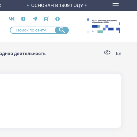
ОСНОВАН В 1909 ГОДУ
О
Социальные
сети
дная деятельность
En