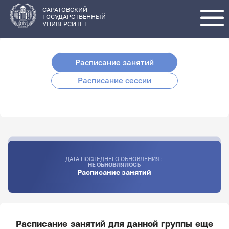
Перейти
к
основному
САРАТОВСКИЙ
содержанию
ГОСУДАРСТВЕННЫЙ
УНИВЕРСИТЕТ
Расписание занятий
Расписание сессии
ДАТА ПОСЛЕДНЕГО ОБНОВЛЕНИЯ:
НЕ ОБНОВЛЯЛОСЬ
Расписание занятий
Расписание занятий для данной группы еще