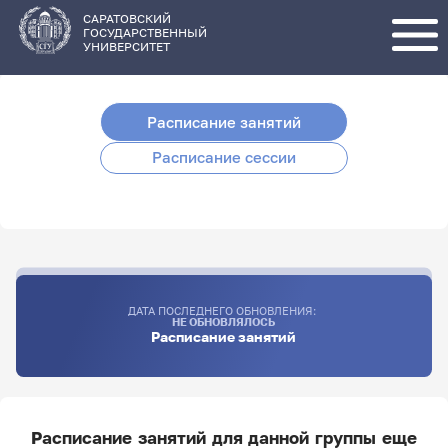
Перейти
к
основному
САРАТОВСКИЙ
содержанию
ГОСУДАРСТВЕННЫЙ
УНИВЕРСИТЕТ
Расписание занятий
Расписание сессии
ДАТА ПОСЛЕДНЕГО ОБНОВЛЕНИЯ:
НЕ ОБНОВЛЯЛОСЬ
Расписание занятий
Расписание занятий для данной группы еще