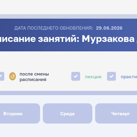
ДАТА ПОСЛЕДНЕГО ОБНОВЛЕНИЯ:
29.06.2026
исание занятий: Мурзакова 
после смены
↺
лекция
практ
расписания
Вторник
Среда
Четверг