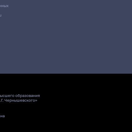
нных
u
разделение
Место проведения
11 корпус, 504 комната
11 корпус, 507 комната
11 корпус, 505 комната
11 корпус, 505 комната
11 корпус, 505 комната
11 корпус, 505 комната
высшего образования
.Г. Чернышевского»
11 корпус, 504 комната
11 корпус, 504 комната
ьна
11 корпус, 504 комната