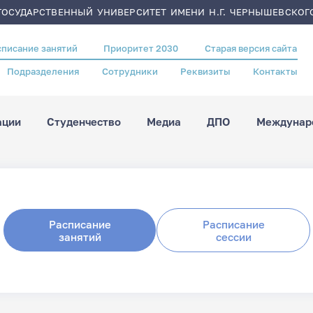
ОСУДАРСТВЕННЫЙ УНИВЕРСИТЕТ ИМЕНИ Н.Г. ЧЕРНЫШЕВСКОГ
списание занятий
Приоритет 2030
Старая версия сайта
Подразделения
Сотрудники
Реквизиты
Контакты
ации
Студенчество
Медиа
ДПО
Междунаро
Расписание
Расписание
занятий
сессии