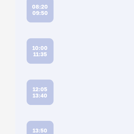
08:20
09:50
10:00
11:35
12:05
13:40
13:50