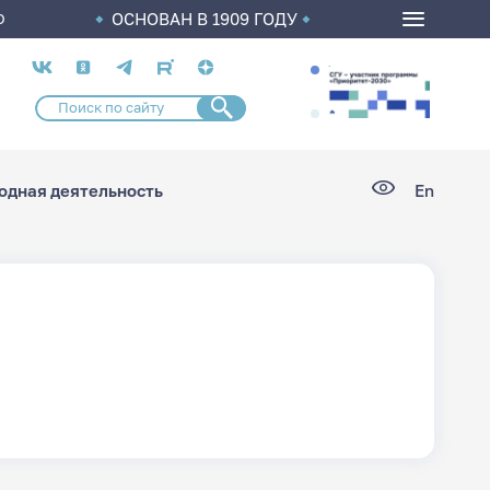
ОСНОВАН В 1909 ГОДУ
О
Социальные
сети
дная деятельность
En