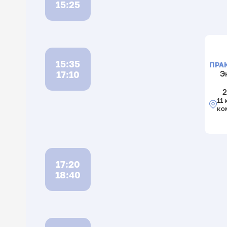
15:25
15:35
ПРА
17:10
Э
2
11 
ко
17:20
18:40