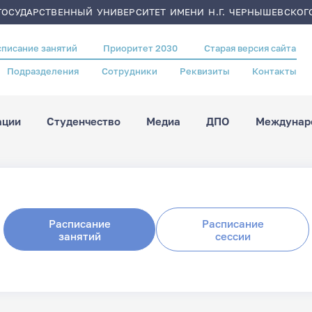
ОСУДАРСТВЕННЫЙ УНИВЕРСИТЕТ ИМЕНИ Н.Г. ЧЕРНЫШЕВСКОГ
списание занятий
Приоритет 2030
Старая версия сайта
Подразделения
Сотрудники
Реквизиты
Контакты
ации
Студенчество
Медиа
ДПО
Междунаро
Расписание
Расписание
занятий
сессии