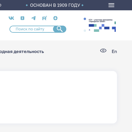
ОСНОВАН В 1909 ГОДУ
О
Социальные
сети
дная деятельность
En