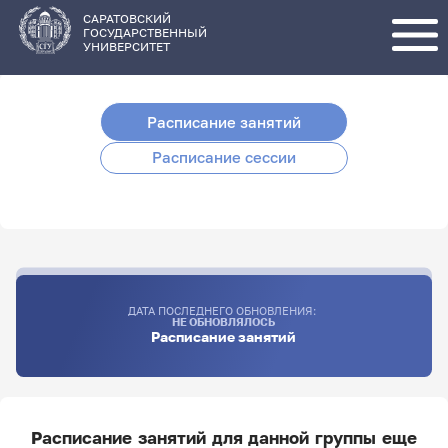
Перейти
к
основному
САРАТОВСКИЙ
содержанию
ГОСУДАРСТВЕННЫЙ
УНИВЕРСИТЕТ
Расписание занятий
Расписание сессии
ДАТА ПОСЛЕДНЕГО ОБНОВЛЕНИЯ:
НЕ ОБНОВЛЯЛОСЬ
Расписание занятий
Расписание занятий для данной группы еще