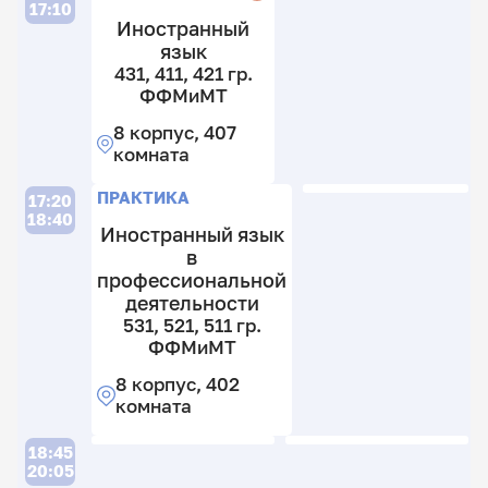
17:10
Иностранный
язык
431, 411, 421 гр.
ФФМиМТ
8 корпус, 407
комната
ПРАКТИКА
17:20
18:40
Иностранный язык
в
профессиональной
деятельности
531, 521, 511 гр.
ФФМиМТ
8 корпус, 402
комната
18:45
20:05