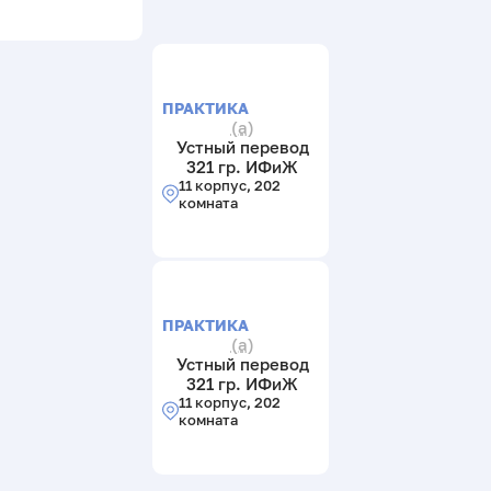
ПРАКТИКА
(а)
Устный перевод
321 гр. ИФиЖ
11 корпус, 202
комната
ПРАКТИКА
(а)
Устный перевод
321 гр. ИФиЖ
11 корпус, 202
комната