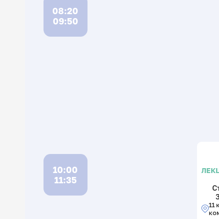
08:20
09:50
10:00
ЛЕК
11:35
С
11 
ко