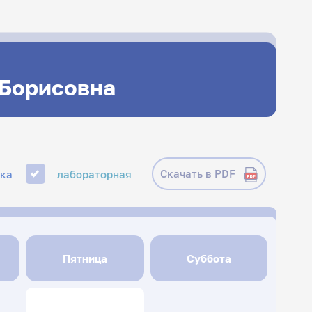
 Борисовна
Скачать в PDF
ика
лабораторная
Пятница
Суббота