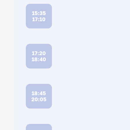
15:35
17:10
17:20
18:40
18:45
20:05