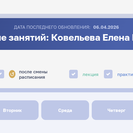
ДАТА ПОСЛЕДНЕГО ОБНОВЛЕНИЯ:
06.04.2026
е занятий: Ковельева Елена
после смены
↺
лекция
практ
расписания
Вторник
Среда
Четверг