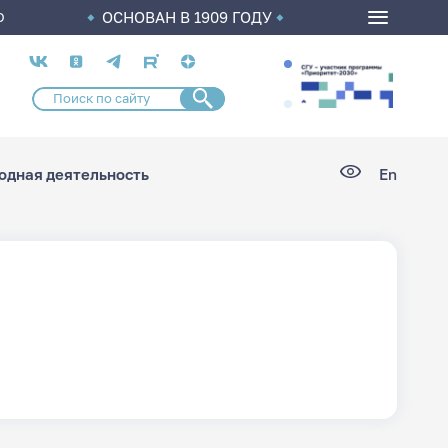
ОСНОВАН В 1909 ГОДУ
О
Социальные
сети
дная деятельность
En