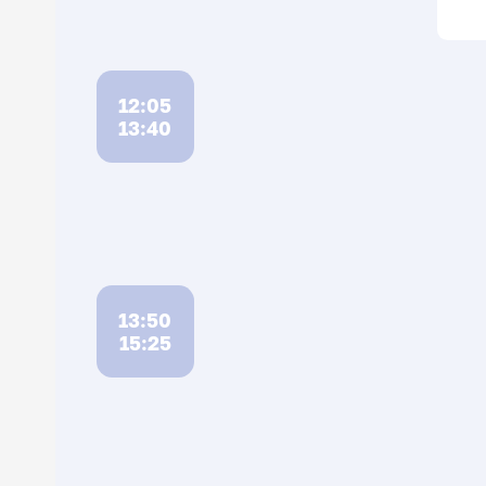
12:05
13:40
13:50
15:25