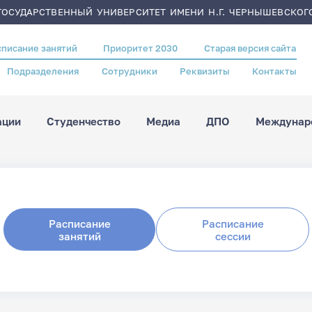
ОСУДАРСТВЕННЫЙ УНИВЕРСИТЕТ ИМЕНИ Н.Г. ЧЕРНЫШЕВСКОГ
списание занятий
Приоритет 2030
Старая версия сайта
Подразделения
Сотрудники
Реквизиты
Контакты
ации
Студенчество
Медиа
ДПО
Междунаро
Расписание
Расписание
занятий
сессии