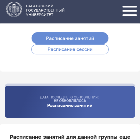
Перейти
к
основному
САРАТОВСКИЙ
содержанию
ГОСУДАРСТВЕННЫЙ
УНИВЕРСИТЕТ
Расписание занятий
Расписание сессии
ДАТА ПОСЛЕДНЕГО ОБНОВЛЕНИЯ:
НЕ ОБНОВЛЯЛОСЬ
Расписание занятий
Расписание занятий для данной группы еще