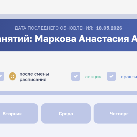
ДАТА ПОСЛЕДНЕГО ОБНОВЛЕНИЯ:
18.05.2026
анятий: Маркова Анастасия 
после смены
↺
лекция
практ
расписания
Вторник
Среда
Четверг