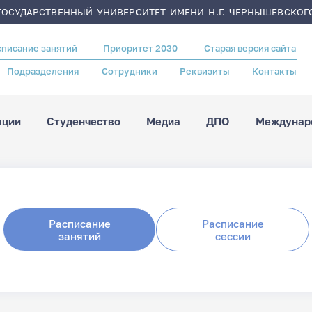
ОСУДАРСТВЕННЫЙ УНИВЕРСИТЕТ ИМЕНИ Н.Г. ЧЕРНЫШЕВСКОГ
списание занятий
Приоритет 2030
Старая версия сайта
Подразделения
Сотрудники
Реквизиты
Контакты
ации
Студенчество
Медиа
ДПО
Междунаро
Расписание
Расписание
занятий
сессии