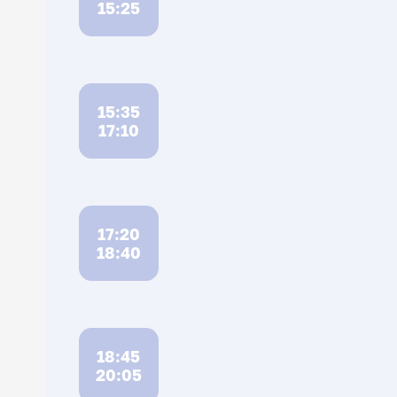
15:25
15:35
17:10
17:20
18:40
18:45
20:05