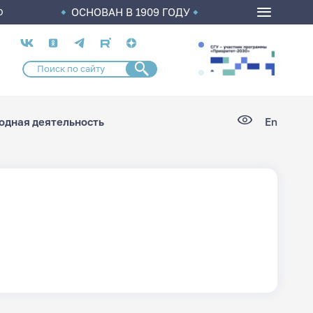
ОСНОВАН В 1909 ГОДУ
О
Социальные
сети
дная деятельность
En