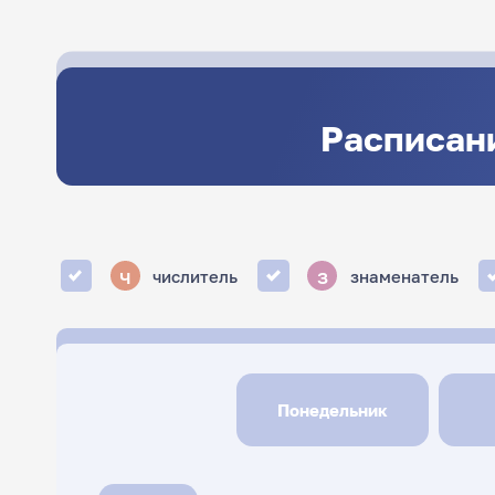
Расписани
ч
з
числитель
знаменатель
Понедельник