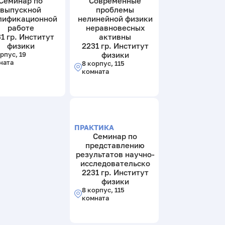
Семинар по
Современные
выпускной
проблемы
лификационной
нелинейной физики
работе
неравновесных
1 гр. Институт
активны
физики
2231 гр. Институт
рпус, 19
физики
ната
8 корпус, 115
комната
ПРАКТИКА
Семинар по
представлению
результатов научно-
исследовательско
2231 гр. Институт
физики
8 корпус, 115
комната