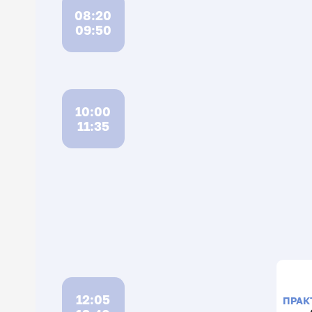
08:20
09:50
10:00
11:35
12:05
ПРАК