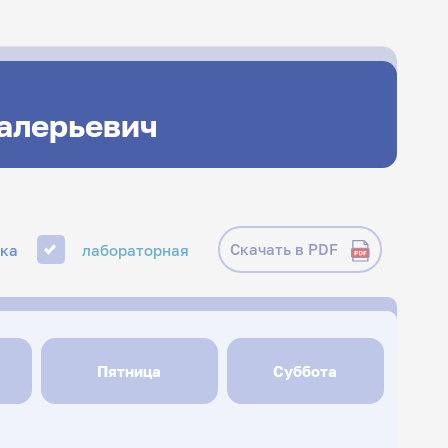
Валерьевич
Скачать в PDF
ика
лабораторная
Пятница
Суббота