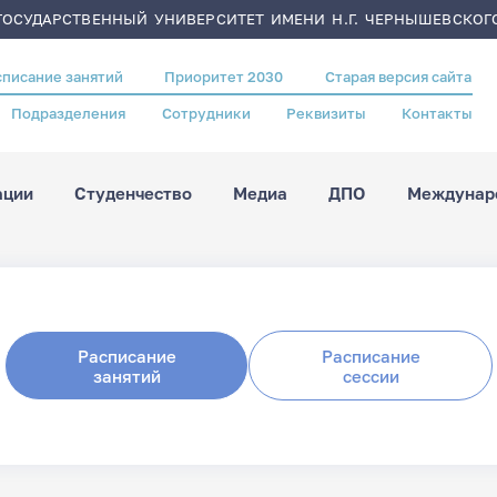
ОСУДАРСТВЕННЫЙ УНИВЕРСИТЕТ ИМЕНИ Н.Г. ЧЕРНЫШЕВСКОГ
списание занятий
Приоритет 2030
Старая версия сайта
Подразделения
Сотрудники
Реквизиты
Контакты
ации
Студенчество
Медиа
ДПО
Междунаро
Расписание
Расписание
занятий
сессии