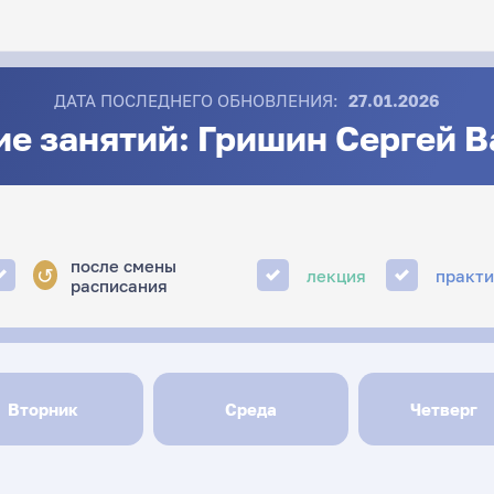
ДАТА ПОСЛЕДНЕГО ОБНОВЛЕНИЯ:
27.01.2026
е занятий: Гришин Сергей 
после смены
↺
лекция
практ
расписания
Вторник
Среда
Четверг