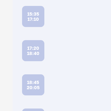
15:35
17:10
17:20
18:40
18:45
20:05