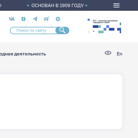
ОСНОВАН В 1909 ГОДУ
О
Социальные
сети
дная деятельность
En