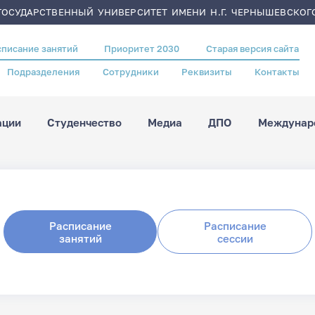
ОСУДАРСТВЕННЫЙ УНИВЕРСИТЕТ ИМЕНИ Н.Г. ЧЕРНЫШЕВСКОГ
списание занятий
Приоритет 2030
Старая версия сайта
Подразделения
Сотрудники
Реквизиты
Контакты
ации
Студенчество
Медиа
ДПО
Междунаро
Расписание
Расписание
занятий
сессии