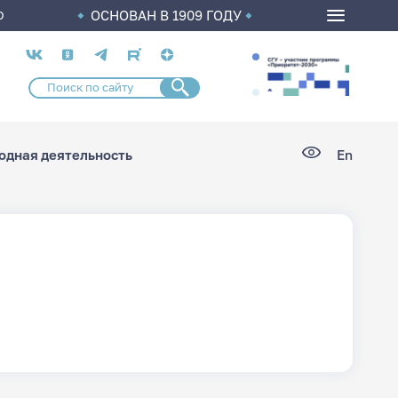
ОСНОВАН В 1909 ГОДУ
О
Социальные
сети
дная деятельность
En