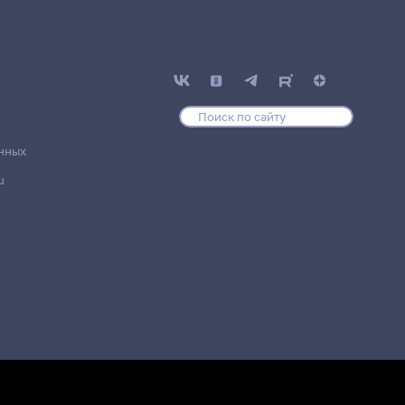
нных
u
Место проведения
ж
20 корпус, 220 комната
дж
20 корпус, 220 комната
ж
20 корпус, 220 комната
дж
20 корпус, 220 комната
дж
20 корпус, 220 комната
дж
20 корпус, 220 комната