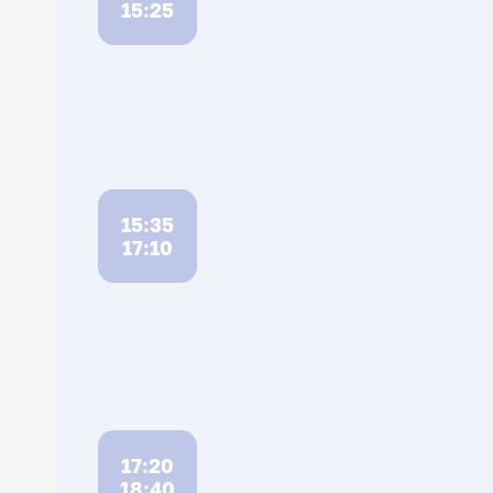
15:25
15:35
17:10
17:20
18:40