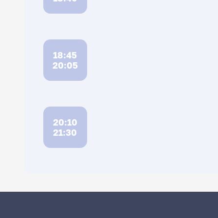
18:45
20:05
20:10
21:30