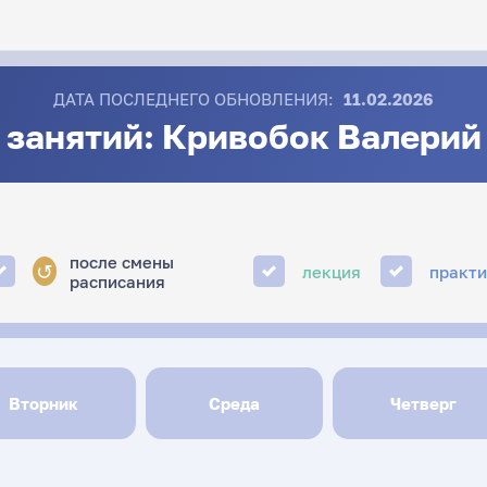
ДАТА ПОСЛЕДНЕГО ОБНОВЛЕНИЯ:
11.02.2026
 занятий: Кривобок Валерий
после смены
↺
лекция
практ
расписания
Вторник
Среда
Четверг