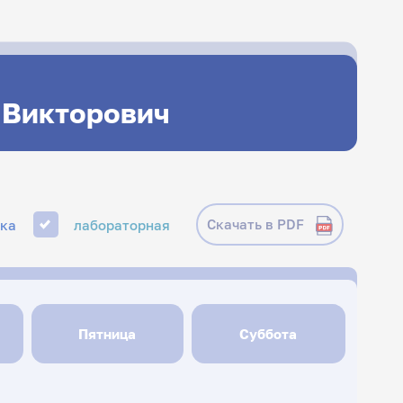
 Викторович
Скачать в PDF
ика
лабораторная
Пятница
Суббота