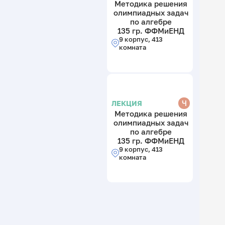
Методика решения
олимпиадных задач
по алгебре
135 гр. ФФМиЕНД
9 корпус, 413
комната
Ч
ЛЕКЦИЯ
Методика решения
олимпиадных задач
по алгебре
135 гр. ФФМиЕНД
9 корпус, 413
комната