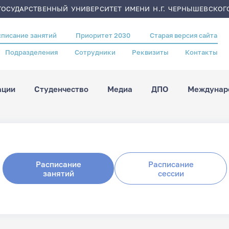
ОСУДАРСТВЕННЫЙ УНИВЕРСИТЕТ ИМЕНИ Н.Г. ЧЕРНЫШЕВСКОГ
списание занятий
Приоритет 2030
Старая версия сайта
Подразделения
Сотрудники
Реквизиты
Контакты
ации
Студенчество
Медиа
ДПО
Междунаро
Расписание
Расписание
занятий
сессии