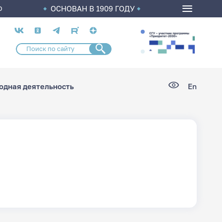
ОСНОВАН В 1909 ГОДУ
О
Социальные
сети
дная деятельность
En