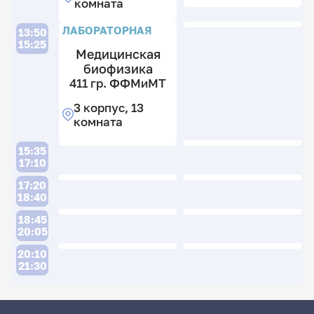
комната
ЛАБОРАТОРНАЯ
13:50
15:25
Медицинская
биофизика
411 гр. ФФМиМТ
3 корпус, 13
комната
15:35
17:10
17:20
18:40
18:45
20:05
20:10
21:30