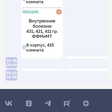
комната
ЛЕКЦИЯ
Ч
Внутренние
болезни
431, 421, 411 гр.
ФФМиМТ
8 корпус, 415
комната
18:45
20:05
20:10
21:30
ДАТА ПОСЛЕДНЕГО ОБНОВЛЕНИЯ:
18.03.2026
Расписание сессии: Осколкова Анна Ивановна