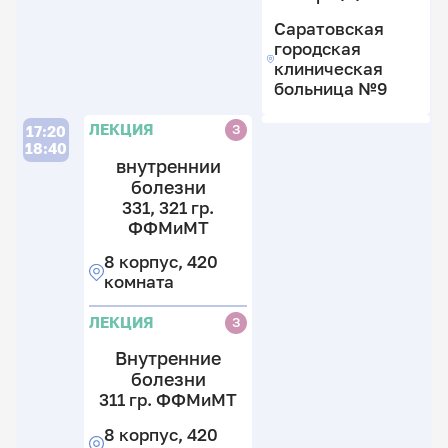
Саратовская
городская
клиническая
больница №9
ЛЕКЦИЯ
З
17:20
18:40
внутреннии
болезни
331, 321 гр.
ФФМиМТ
8 корпус, 420
комната
ЛЕКЦИЯ
З
Внутренние
болезни
311 гр. ФФМиМТ
8 корпус, 420