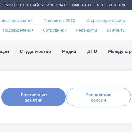
ОСУДАРСТВЕННЫЙ УНИВЕРСИТЕТ ИМЕНИ Н.Г. ЧЕРНЫШЕВСКОГ
списание занятий
Приоритет 2030
Старая версия сайта
Подразделения
Сотрудники
Реквизиты
Контакты
ации
Студенчество
Медиа
ДПО
Междунаро
Расписание
Расписание
занятий
сессии