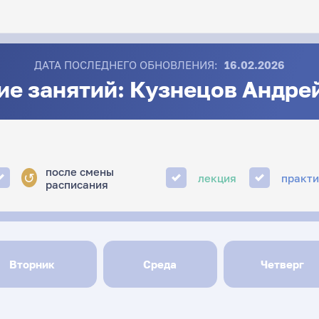
ДАТА ПОСЛЕДНЕГО ОБНОВЛЕНИЯ:
16.02.2026
ие занятий: Кузнецов Андре
после смены
↺
лекция
практ
расписания
Вторник
Среда
Четверг