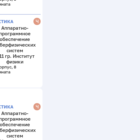
мната
Ч
КТИКА
Аппаратно-
программное
обеспечение
берфизических
систем
11 гр. Институт
физики
орпус, 8
мната
Ч
КТИКА
Аппаратно-
программное
обеспечение
берфизических
систем