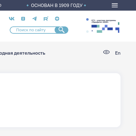
ОСНОВАН В 1909 ГОДУ
О
Социальные
сети
дная деятельность
En