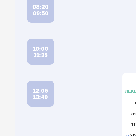
08:20
09:50
10:00
11:35
12:05
ЛЕК
13:40
ки
11
5 к