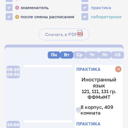
знаменатель
практика
з
после смены расписания
лабораторная
↺
Скачать в PDF
Пн
Вт
Ср
Чт
Пт
Сб
ПРАКТИКА
Ч
08:20
09:50
Иностранный
язык
121, 111, 131 гр.
ФФМиМТ
8 корпус, 409
комната
ПРАКТИКА
10:00