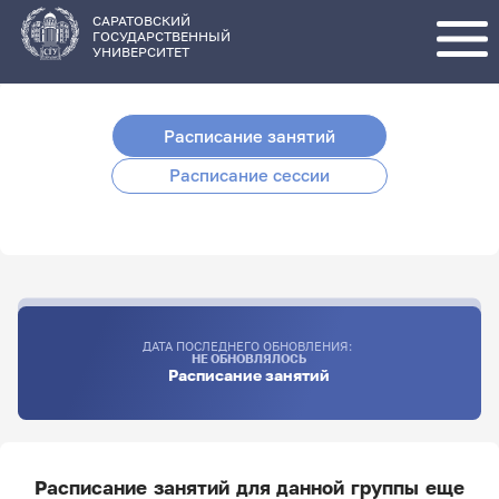
Перейти
к
основному
САРАТОВСКИЙ
содержанию
ГОСУДАРСТВЕННЫЙ
УНИВЕРСИТЕТ
Расписание занятий
Расписание сессии
ДАТА ПОСЛЕДНЕГО ОБНОВЛЕНИЯ:
НЕ ОБНОВЛЯЛОСЬ
Расписание занятий
Расписание занятий для данной группы еще