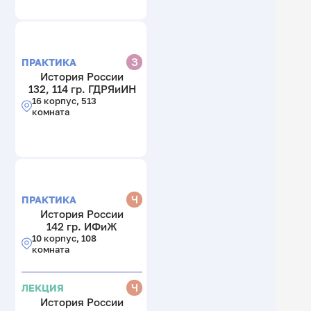
З
ПРАКТИКА
История России
132, 114 гр. ГДРЯиИН
16 корпус, 513
комната
Ч
ПРАКТИКА
История России
142 гр. ИФиЖ
10 корпус, 108
комната
Ч
ЛЕКЦИЯ
История России