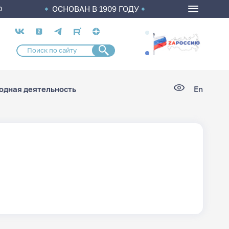
ОСНОВАН В 1909 ГОДУ
О
Социальные
сети
дная деятельность
En