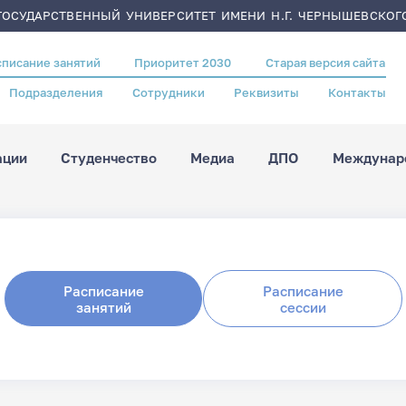
ОСУДАРСТВЕННЫЙ УНИВЕРСИТЕТ ИМЕНИ Н.Г. ЧЕРНЫШЕВСКОГ
списание занятий
Приоритет 2030
Старая версия сайта
Подразделения
Сотрудники
Реквизиты
Контакты
ации
Студенчество
Медиа
ДПО
Междунаро
Расписание
Расписание
занятий
сессии