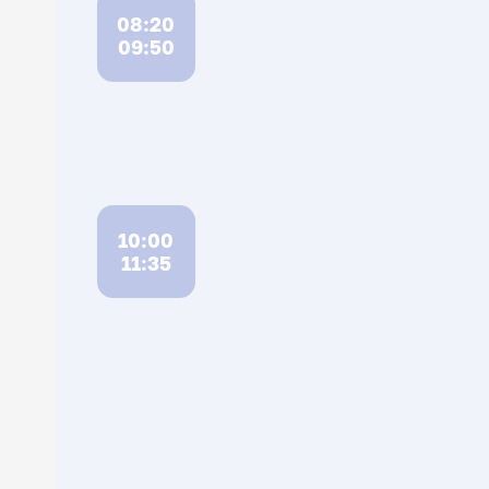
08:20
09:50
10:00
11:35