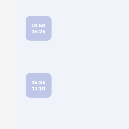
13:50
15:25
15:35
17:10