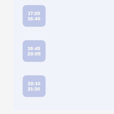
17:20
18:40
18:45
20:05
20:10
21:30