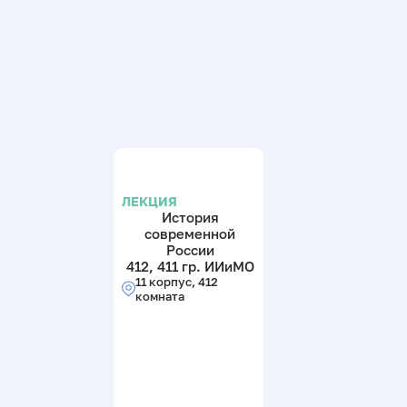
ЛЕКЦИЯ
История
современной
России
412, 411 гр. ИИиМО
11 корпус, 412
комната