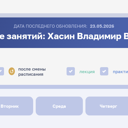
ДАТА ПОСЛЕДНЕГО ОБНОВЛЕНИЯ:
23.05.2026
е занятий: Хасин Владимир 
после смены
↺
лекция
практ
расписания
Вторник
Среда
Четверг