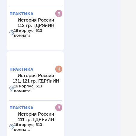
З
ПРАКТИКА
История России
112 гр. ГДРЯиИН
16 корпус, 513
комната
Ч
ПРАКТИКА
История России
131, 121 гр. ГДРЯиИН
16 корпус, 513
комната
З
ПРАКТИКА
История России
111 гр. ГДРЯиИН
16 корпус, 513
комната