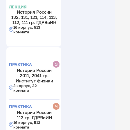
ЛЕКЦИЯ
История России
132, 131, 121, 114, 113,
112, 111 гр. ГДРЯиИН
16 корпус, 513
комната
З
ПРАКТИКА
История России
2011, 2041 гр.
Институт физики
3 корпус, 32
комната
Ч
ПРАКТИКА
История России
113 гр. ГДРЯиИН
16 корпус, 513
комната