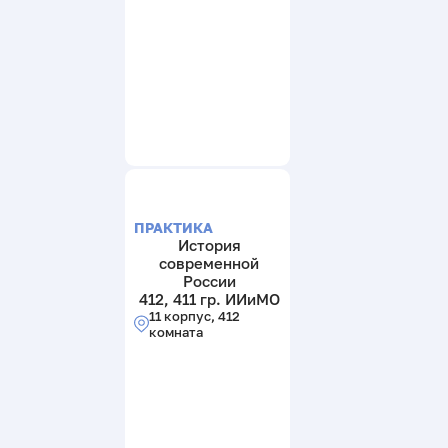
ПРАКТИКА
История
современной
России
412, 411 гр. ИИиМО
11 корпус, 412
комната