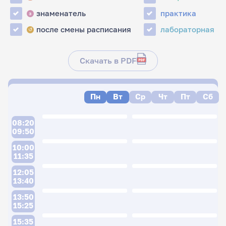
знаменатель
практика
з
после смены расписания
лабораторная
↺
Скачать в PDF
Пн
Вт
Ср
Чт
Пт
Сб
08:20
09:50
10:00
11:35
12:05
13:40
13:50
15:25
15:35