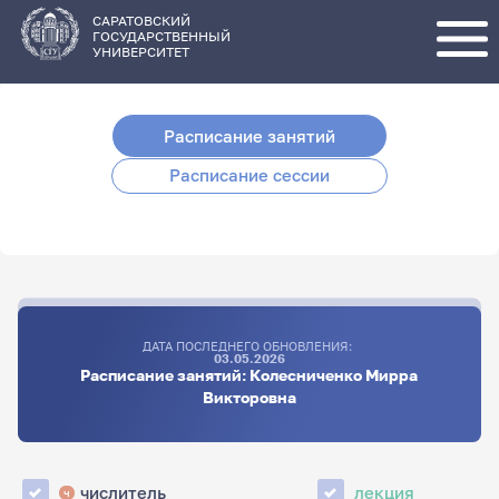
Перейти
к
основному
САРАТОВСКИЙ
содержанию
ГОСУДАРСТВЕННЫЙ
УНИВЕРСИТЕТ
Расписание занятий
Расписание сессии
ДАТА ПОСЛЕДНЕГО ОБНОВЛЕНИЯ:
03.05.2026
Расписание занятий: Колесниченко Мирра
Викторовна
числитель
лекция
ч