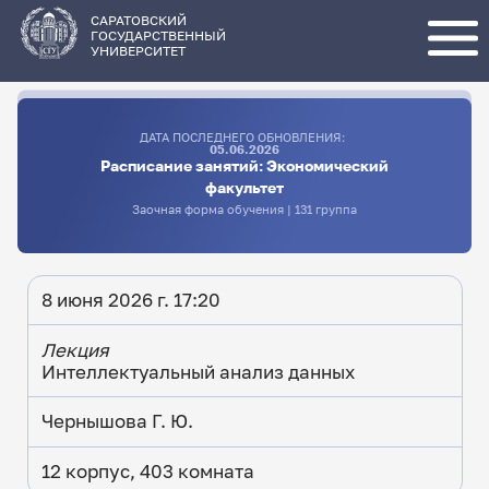
Перейти
к
основному
САРАТОВСКИЙ
содержанию
ГОСУДАРСТВЕННЫЙ
УНИВЕРСИТЕТ
ДАТА ПОСЛЕДНЕГО ОБНОВЛЕНИЯ:
05.06.2026
Расписание занятий: Экономический
факультет
Заочная форма обучения | 131 группа
8 июня 2026 г. 17:20
Лекция
Интеллектуальный анализ данных
Чернышова Г. Ю.
12 корпус, 403 комната