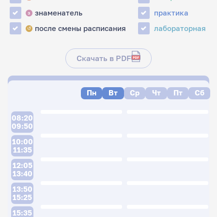
знаменатель
практика
з
после смены расписания
лабораторная
↺
Скачать в PDF
Пн
Вт
Ср
Чт
Пт
Сб
08:20
09:50
10:00
11:35
12:05
13:40
13:50
15:25
15:35