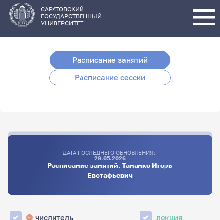
Перейти
к
основному
САРАТОВСКИЙ
содержанию
ГОСУДАРСТВЕННЫЙ
УНИВЕРСИТЕТ
Расписание занятий
Расписание сессии
ДАТА ПОСЛЕДНЕГО ОБНОВЛЕНИЯ:
29.05.2026
Расписание занятий: Тананко Игорь
Евстафьевич
числитель
лекция
ч