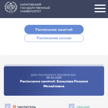
Перейти
к
основному
САРАТОВСКИЙ
содержанию
ГОСУДАРСТВЕННЫЙ
УНИВЕРСИТЕТ
Расписание занятий
Расписание сессии
ДАТА ПОСЛЕДНЕГО ОБНОВЛЕНИЯ:
09.04.2026
Расписание занятий: Базылева Розалия
Михайловна
числитель
лекция
ч