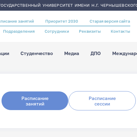
ОСУДАРСТВЕННЫЙ УНИВЕРСИТЕТ ИМЕНИ Н.Г. ЧЕРНЫШЕВСКОГ
списание занятий
Приоритет 2030
Старая версия сайта
Подразделения
Сотрудники
Реквизиты
Контакты
ации
Студенчество
Медиа
ДПО
Междунаро
Расписание
Расписание
занятий
сессии