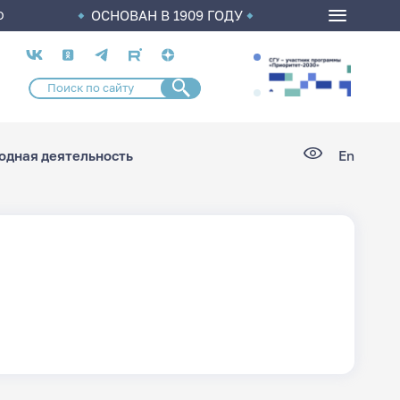
ОСНОВАН В 1909 ГОДУ
О
Социальные
сети
дная деятельность
En