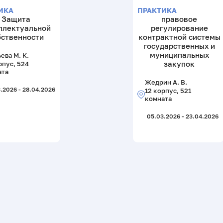
ИКА
ПРАКТИКА
Защита
правовое
ллектуальной
регулирование
бственности
контрактной системы
государственных и
муниципальных
ева М. К.
закупок
рпус, 524
ата
Жедрин А. В.
.2026 - 28.04.2026
12 корпус, 521
комната
05.03.2026 - 23.04.2026