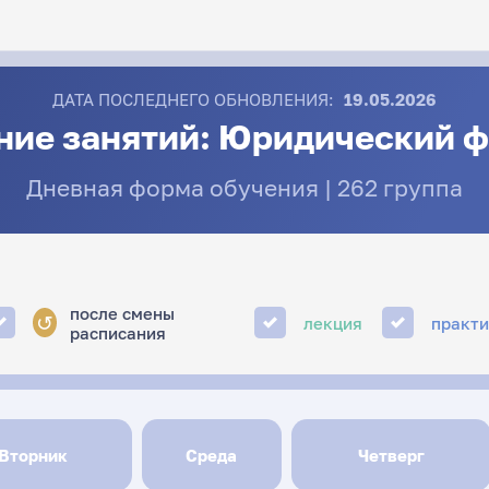
ДАТА ПОСЛЕДНЕГО ОБНОВЛЕНИЯ:
19.05.2026
ние занятий: Юридический ф
Дневная форма обучения | 262 группа
после смены
↺
лекция
практ
расписания
Вторник
Среда
Четверг