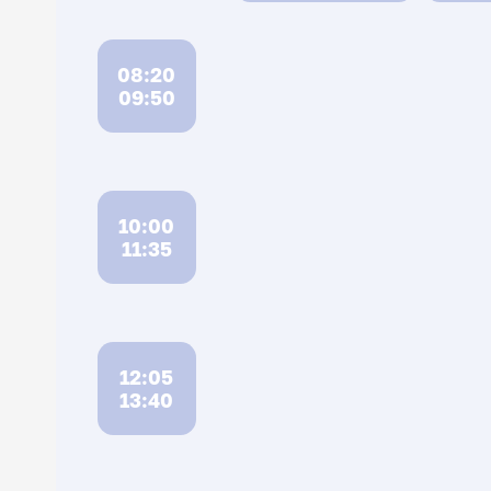
08:20
09:50
10:00
11:35
12:05
13:40