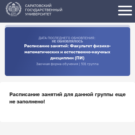
Перейти
к
основному
САРАТОВСКИЙ
содержанию
ГОСУДАРСТВЕННЫЙ
УНИВЕРСИТЕТ
ДАТА ПОСЛЕДНЕГО ОБНОВЛЕНИЯ:
НЕ ОБНОВЛЯЛОСЬ
Расписание занятий: Факультет физико-
математических и естественно-научных
дисциплин (ПИ)
Заочная форма обучения | 531 группа
Расписание занятий для данной группы еще
не заполнено!