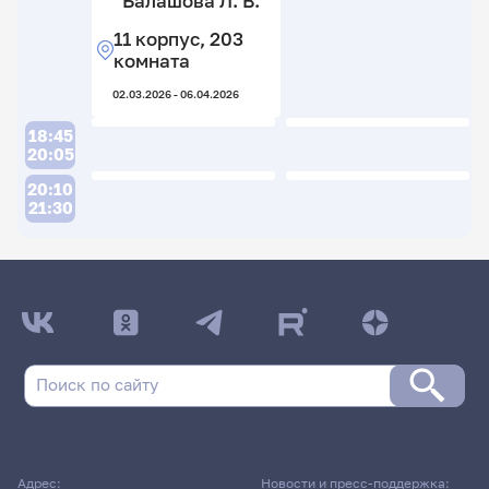
Балашова Л. В.
11 корпус, 203
комната
02.03.2026 - 06.04.2026
18:45
20:05
20:10
21:30
ДАТА ПОСЛЕДНЕГО ОБНОВЛЕНИЯ:
13.02.2026
Расписание сессии: Институт филологии и
журналистики
Дневная форма обучения | 263 группа
Адрес:
Новости и пресс-поддержка: