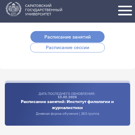
Перейти
к
основному
САРАТОВСКИЙ
содержанию
ГОСУДАРСТВЕННЫЙ
УНИВЕРСИТЕТ
Расписание занятий
Расписание сессии
ДАТА ПОСЛЕДНЕГО ОБНОВЛЕНИЯ:
13.02.2026
Расписание занятий: Институт филологии и
журналистики
Дневная форма обучения | 263 группа