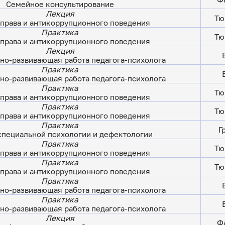
Семейное консультирование
Лекция
Тю
права и антикоррупционного поведения
Практика
Тю
права и антикоррупционного поведения
Лекция
но-развивающая работа педагога-психолога
Практика
но-развивающая работа педагога-психолога
Практика
Тю
права и антикоррупционного поведения
Практика
Тю
права и антикоррупционного поведения
Практика
Г
специальной психологии и дефектологии
Практика
Тю
права и антикоррупционного поведения
Практика
Тю
права и антикоррупционного поведения
Практика
но-развивающая работа педагога-психолога
Практика
но-развивающая работа педагога-психолога
Лекция
Фа