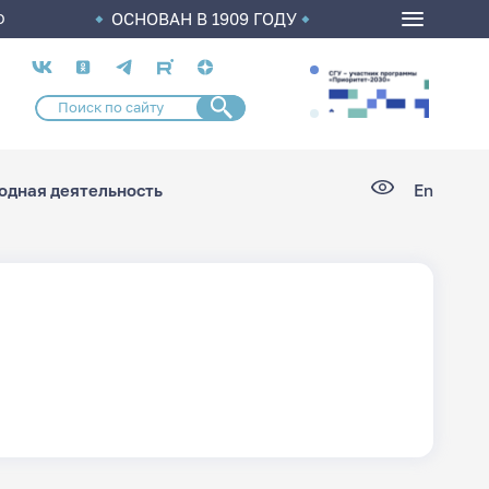
ОСНОВАН В 1909 ГОДУ
О
Социальные
сети
дная деятельность
En