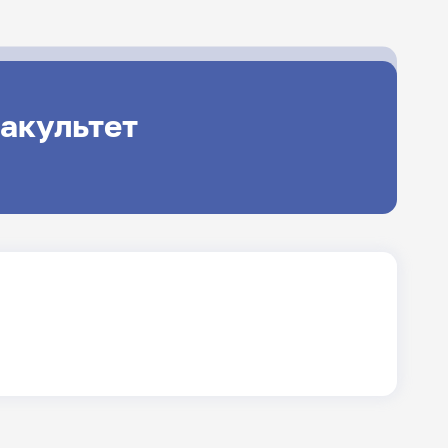
акультет