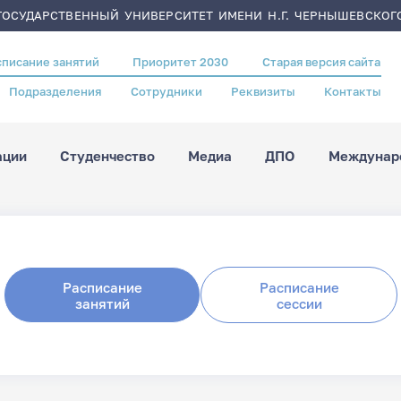
ОСУДАРСТВЕННЫЙ УНИВЕРСИТЕТ ИМЕНИ Н.Г. ЧЕРНЫШЕВСКОГ
списание занятий
Приоритет 2030
Старая версия сайта
Подразделения
Сотрудники
Реквизиты
Контакты
ации
Студенчество
Медиа
ДПО
Междунаро
Расписание
Расписание
занятий
сессии